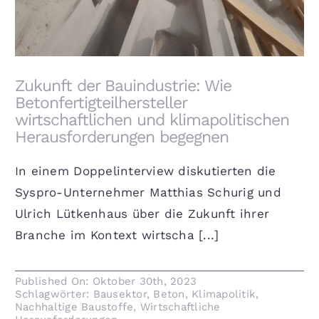
Zukunft der Bauindustrie: Wie
Betonfertigteilhersteller
wirtschaftlichen und klimapolitischen
Herausforderungen begegnen
In einem Doppelinterview diskutierten die
Syspro-Unternehmer Matthias Schurig und
Ulrich Lütkenhaus über die Zukunft ihrer
Branche im Kontext wirtscha [...]
Published On: Oktober 30th, 2023
Schlagwörter:
Bausektor
,
Beton
,
Klimapolitik
,
Nachhaltige Baustoffe
,
Wirtschaftliche