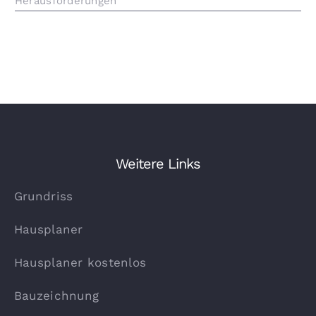
Herausforderungen
Weitere Links
Grundriss
Hausplaner
Hausplaner kostenlos
Bauzeichnung