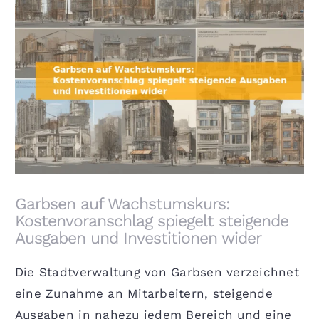
Garbsen auf Wachstumskurs: Kostenvoranschlag
spiegelt steigende Ausgaben und Investitionen
wider
Garbsen auf Wachstumskurs:
Kostenvoranschlag spiegelt steigende
Ausgaben und Investitionen wider
Die Stadtverwaltung von Garbsen verzeichnet
eine Zunahme an Mitarbeitern, steigende
Ausgaben in nahezu jedem Bereich und eine