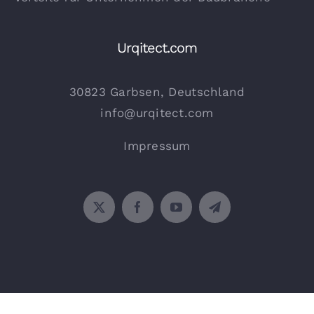
Urqitect.com
30823 Garbsen, Deutschland
info@urqitect.com
Impressum