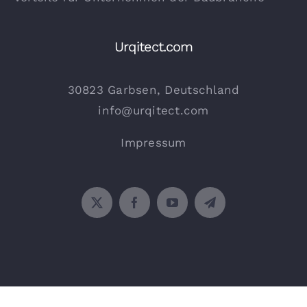
Urqitect.com
30823 Garbsen, Deutschland
info@urqitect.com
Impressum