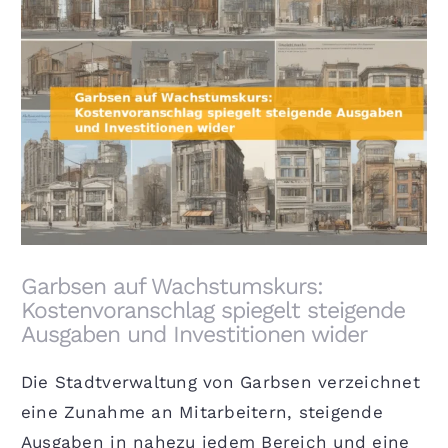
Garbsen auf Wachstumskurs: Kostenvoranschlag
spiegelt steigende Ausgaben und Investitionen
wider
Garbsen auf Wachstumskurs:
Kostenvoranschlag spiegelt steigende
Ausgaben und Investitionen wider
Die Stadtverwaltung von Garbsen verzeichnet
eine Zunahme an Mitarbeitern, steigende
Ausgaben in nahezu jedem Bereich und eine