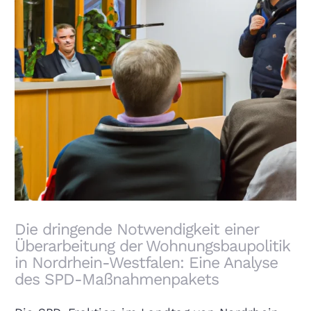
Die dringende Notwendigkeit einer Überarbeitung
der Wohnungsbaupolitik in Nordrhein-Westfalen:
Eine Analyse des SPD-Maßnahmenpakets
Die dringende Notwendigkeit einer
Überarbeitung der Wohnungsbaupolitik
in Nordrhein-Westfalen: Eine Analyse
des SPD-Maßnahmenpakets