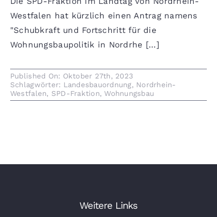
Die SPD-Fraktion im Landtag von Nordrhein-
Westfalen hat kürzlich einen Antrag namens
"Schubkraft und Fortschritt für die
Wohnungsbaupolitik in Nordrhe [...]
Published On: Oktober 27th, 2023
Schlagwörter:
Landesbauordnung
,
Nordrhein-
Westfalen
,
SPD-Fraktion
,
Wohnungsbau
Weitere Links