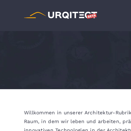
Zum
Inhalt
springen
Willkommen in unserer Architektur-Rubrik
Raum, in dem wir leben und arbeiten, prä
innovativen Technologien in der Architekt