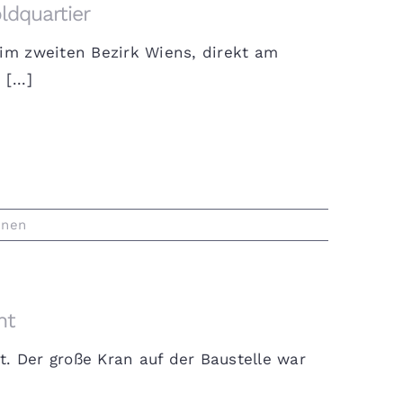
ldquartier
 im zweiten Bezirk Wiens, direkt am
[...]
hnen
nt
. Der große Kran auf der Baustelle war