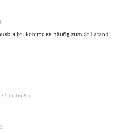
n
ausbleibt, kommt es häufig zum Stillstand
usfälle im Bau
e