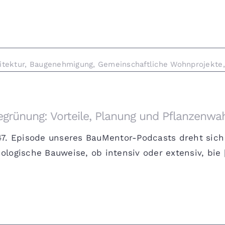
itektur
,
Baugenehmigung
,
Gemeinschaftliche Wohnprojekte
grünung: Vorteile, Planung und Pflanzenwa
147. Episode unseres BauMentor-Podcasts dreht sic
ologische Bauweise, ob intensiv oder extensiv, bie [