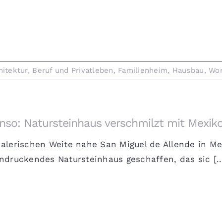
hitektur
,
Beruf und Privatleben
,
Familienheim
,
Hausbau
,
Wor
nso: Natursteinhaus verschmilzt mit Mexik
malerischen Weite nahe San Miguel de Allende in Me
ndruckendes Natursteinhaus geschaffen, das sic [..