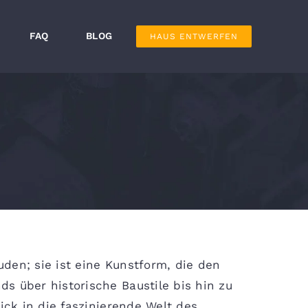
FAQ
BLOG
HAUS ENTWERFEN
den; sie ist eine Kunstform, die den
s über historische Baustile bis hin zu
ick in die faszinierende Welt des