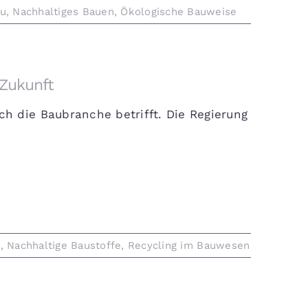
au
,
Nachhaltiges Bauen
,
Ökologische Bauweise
 Zukunft
h die Baubranche betrifft. Die Regierung
t
,
Nachhaltige Baustoffe
,
Recycling im Bauwesen