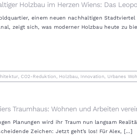
ltiger Holzbau im Herzen Wiens: Das Leopo
ldquartier, einem neuen nachhaltigen Stadtviertel
al, zeigt sich, was moderner Holzbau heute zu bie 
hitektur
,
CO2-Reduktion
,
Holzbau
,
Innovation
,
Urbanes Wo
iers Traumhaus: Wohnen und Arbeiten verei
ngen Planungen wird ihr Traum nun langsam Realität
cheidende Zeichen: Jetzt geht’s los! Für Alex, [...]