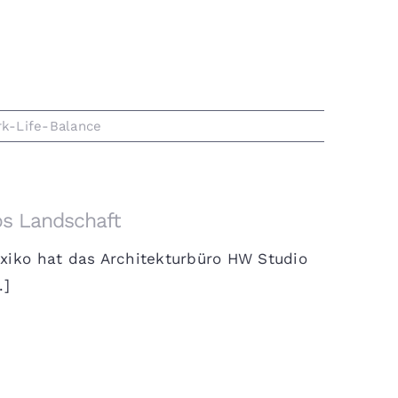
k-Life-Balance
os Landschaft
xiko hat das Architekturbüro HW Studio
.]