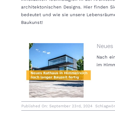
architektonischen Designs. Hier finden Si
bedeutet und wie sie unsere Lebensräume 
Baukunst!
Neues 
Nach ei
im Himme
Neues Rathaus in Himmelreich
nach langer Bauzeit fertig
Published On: September 23rd, 2024
Schlagwör