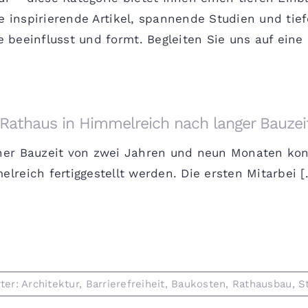
e inspirierende Artikel, spannende Studien und tief
beeinflusst und formt. Begleiten Sie uns auf eine
Rathaus in Himmelreich nach langer Bauzeit
ner Bauzeit von zwei Jahren und neun Monaten ko
lreich fertiggestellt werden. Die ersten Mitarbei [.
ter:
Architektur
,
Barrierefreiheit
,
Baukosten
,
Rathausbau
,
S