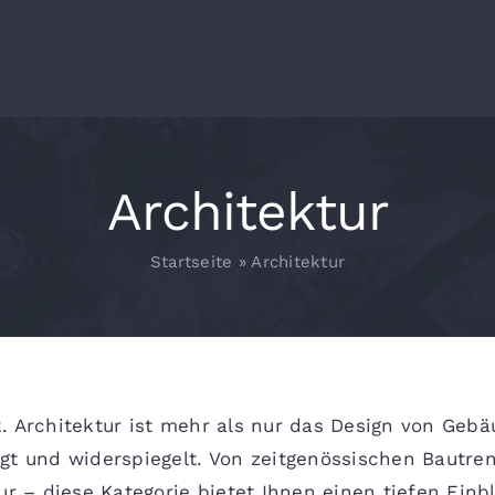
Architektur
Startseite
»
Architektur
. Architektur ist mehr als nur das Design von Gebäu
gt und widerspiegelt. Von zeitgenössischen Bautrend
ur – diese Kategorie bietet Ihnen einen tiefen Einbl