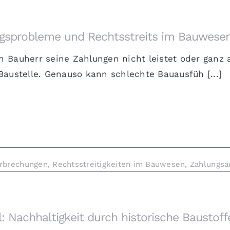
gsprobleme und Rechtsstreits im Bauwese
 Bauherr seine Zahlungen nicht leistet oder ganz 
Baustelle. Genauso kann schlechte Bauausfüh [...]
rbrechungen
,
Rechtsstreitigkeiten im Bauwesen
,
Zahlungsa
l: Nachhaltigkeit durch historische Baustoff