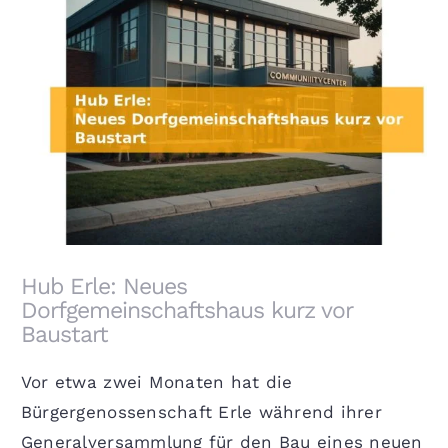
Hub Erle: Neues Dorfgemeinschaftshaus kurz vor
Baustart
Hub Erle: Neues
Dorfgemeinschaftshaus kurz vor
Baustart
Vor etwa zwei Monaten hat die
Bürgergenossenschaft Erle während ihrer
Generalversammlung für den Bau eines neuen