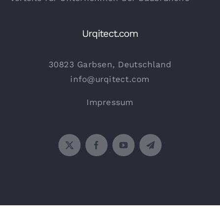
Urqitect.com
30823 Garbsen, Deutschland
info@urqitect.com
Impressum