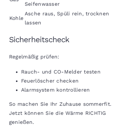
Seifenwasser
Asche raus, Spüli rein, trocknen
Kohle
lassen
Sicherheitscheck
Regelmäßig prüfen:
Rauch- und CO-Melder testen
Feuerlöscher checken
Alarmsystem kontrollieren
So machen Sie Ihr Zuhause sommerfit.
Jetzt können Sie die Wärme RICHTIG
genießen.
sbb-itb-3c3499c