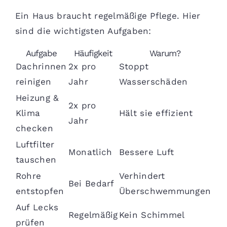
Ein Haus braucht regelmäßige Pflege. Hier
sind die wichtigsten Aufgaben:
Aufgabe
Häufigkeit
Warum?
Dachrinnen
2x pro
Stoppt
reinigen
Jahr
Wasserschäden
Heizung &
2x pro
Klima
Hält sie effizient
Jahr
checken
Luftfilter
Monatlich
Bessere Luft
tauschen
Rohre
Verhindert
Bei Bedarf
entstopfen
Überschwemmungen
Auf Lecks
Regelmäßig
Kein Schimmel
prüfen