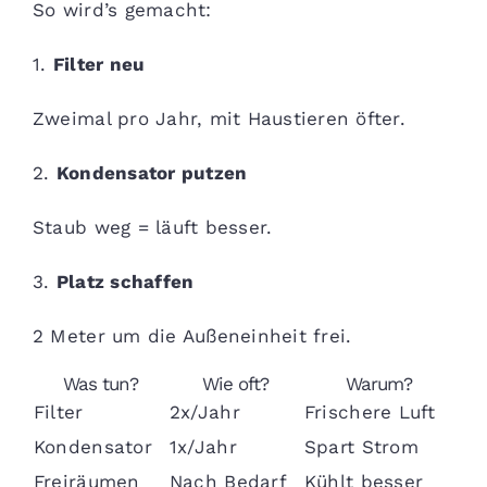
So wird’s gemacht:
1.
Filter neu
Zweimal pro Jahr, mit Haustieren öfter.
2.
Kondensator putzen
Staub weg = läuft besser.
3.
Platz schaffen
2 Meter um die Außeneinheit frei.
Was tun?
Wie oft?
Warum?
Filter
2x/Jahr
Frischere Luft
Kondensator
1x/Jahr
Spart Strom
Freiräumen
Nach Bedarf
Kühlt besser