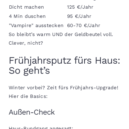
Dicht machen
125 €/Jahr
4 Min duschen
95 €/Jahr
"Vampire" ausstecken
60-70 €/Jahr
So bleibt’s warm UND der Geldbeutel voll.
Clever, nicht?
Frühjahrsputz fürs Haus:
So geht’s
Winter vorbei? Zeit fürs Frühjahrs-Upgrade!
Hier die Basics:
Außen-Check
Haus-Rundgang angesagt: