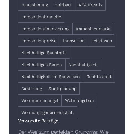
Hausplanung
Holzbau
IKEA Kreativ
Immobilienbranche
Immobilienfinanzierung
Immobilienmarkt
Immobilienpreise
Innovation
Leitzinsen
Nachhaltige Baustoffe
Nachhaltiges Bauen
Nachhaltigkeit
Nachhaltigkeit im Bauwesen
Rechtsstreit
Sanierung
Stadtplanung
Wohnraummangel
Wohnungsbau
Wohnungsgenossenschaft
Verwandte Beiträge
Der Weg zum perfekten Grundriss: Wie