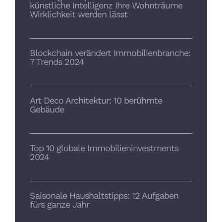
künstliche Intelligenz Ihre Wohnträume
Wirklichkeit werden lässt
Blockchain verändert Immobilienbranche:
7 Trends 2024
Art Deco Architektur: 10 berühmte
Gebäude
Top 10 globale Immobilieninvestments
2024
Saisonale Haushaltstipps: 12 Aufgaben
fürs ganze Jahr