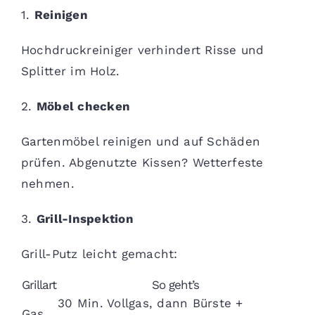
1.
Reinigen
Hochdruckreiniger verhindert Risse und
Splitter im Holz.
2.
Möbel checken
Gartenmöbel reinigen und auf Schäden
prüfen. Abgenutzte Kissen? Wetterfeste
nehmen.
3.
Grill-Inspektion
Grill-Putz leicht gemacht:
Grillart
So geht’s
30 Min. Vollgas, dann Bürste +
Gas