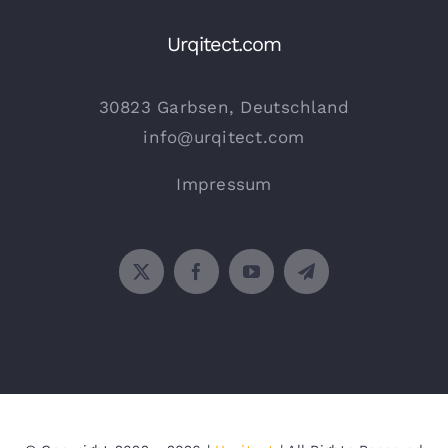
Urqitect.com
30823 Garbsen, Deutschland
info@urqitect.com
Impressum