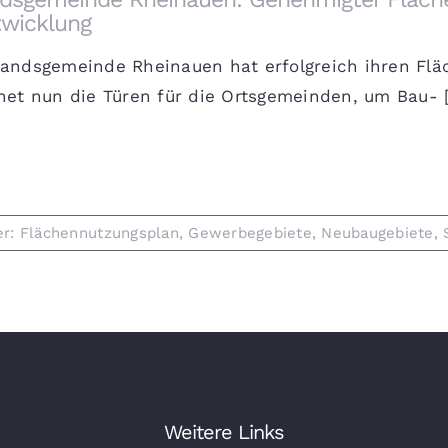
wicklung
bandsgemeinde Rheinauen hat erfolgreich ihren F
net nun die Türen für die Ortsgemeinden, um Bau- [.
er:
Flächennutzungsplan
,
Gewerbegebiete
,
Neubaugebiete
,
Weitere Links