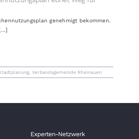
lächennutzungsplan genehmigt bekommen.
..]
Stadtplanung
,
Verbandsgemeinde Rheinauen
Experten-Netzwerk