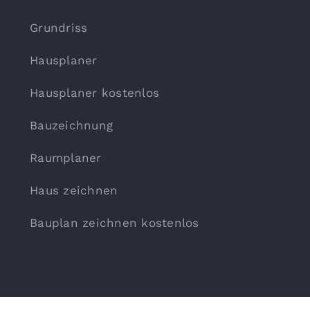
Grundriss
Hausplaner
Hausplaner kostenlos
Bauzeichnung
Raumplaner
Haus zeichnen
Bauplan zeichnen kostenlos