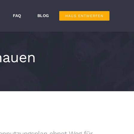
FAQ
BLOG
HAUS ENTWERFEN
nauen
ennutzungsplan ebnet Weg für