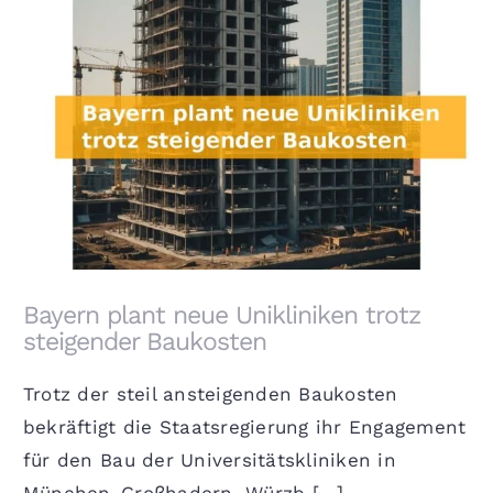
Bayern plant neue Unikliniken trotz steigender
Baukosten
Bayern plant neue Unikliniken trotz
steigender Baukosten
Trotz der steil ansteigenden Baukosten
bekräftigt die Staatsregierung ihr Engagement
für den Bau der Universitätskliniken in