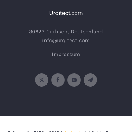
Urqitect.com
30823 Garbsen, Deutschland
info@urqitect.com
Impressum