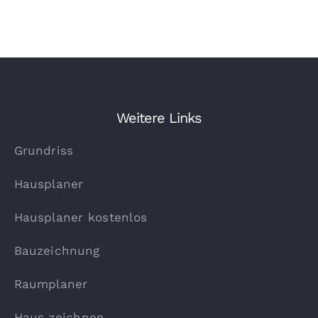
Weitere Links
Grundriss
Hausplaner
Hausplaner kostenlos
Bauzeichnung
Raumplaner
Haus zeichnen