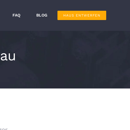
FAQ
BLOG
HAUS ENTWERFEN
bau
zer