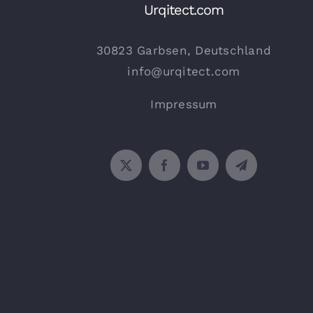
Urqitect.com
30823 Garbsen, Deutschland
info@urqitect.com
Impressum