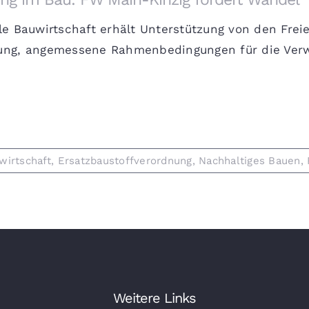
le Bauwirtschaft erhält Unterstützung von den Frei
ung, angemessene Rahmenbedingungen für die Verwe
wirtschaft
,
Ersatzbaustoffverordnung
,
Nachhaltiges Bauen
,
Weitere Links