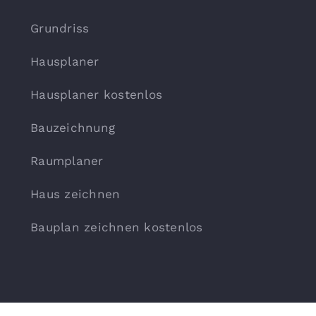
Grundriss
Hausplaner
Hausplaner kostenlos
Bauzeichnung
Raumplaner
Haus zeichnen
Bauplan zeichnen kostenlos