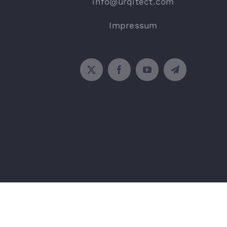
info@urqitect.com
Impressum