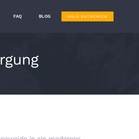
FAQ
BLOG
HAUS ENTWERFEN
orgung
öneweide in ein modernes