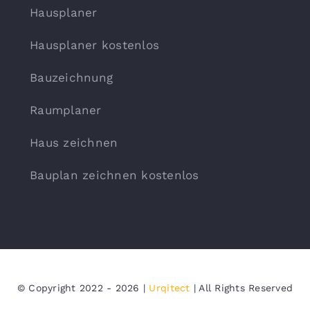
Hausplaner
Hausplaner kostenlos
Bauzeichnung
Raumplaner
Haus zeichnen
Bauplan zeichnen kostenlos
© Copyright 2022 - 2026 |
Urqitect
| All Rights Reserved