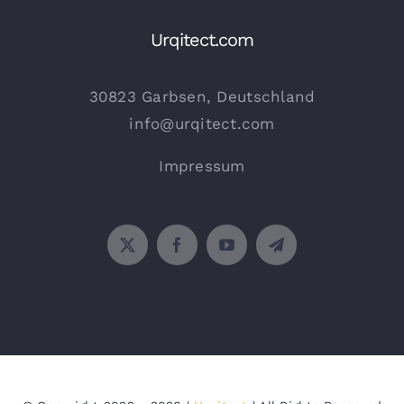
Urqitect.com
30823 Garbsen, Deutschland
info@urqitect.com
Impressum