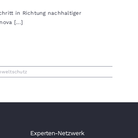
hritt in Richtung nachhaltiger
ova [...]
weltschutz
Experten-Netzwerk