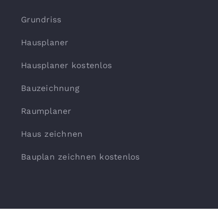
Grundriss
Hausplaner
Hausplaner kostenlos
Bauzeichnung
Raumplaner
Haus zeichnen
Bauplan zeichnen kostenlos