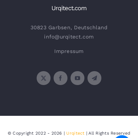
Urqitect.com
30823 Garbsen, Deutschland
info@urqitect.com
Impressum
© Copyright 2022 - 2026 |
Urqitect
| All Rights Reserved