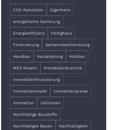
CO2-Reduktion
Eigenheim
energetische Sanierung
Energieeffizienz
Fertighaus
Finanzierung
Gemeindeentwicklung
Hausbau
Hausplanung
Holzbau
IKEA Kreativ
Immobilienbranche
Immobilienfinanzierung
Immobilienmarkt
Immobilienpreise
Innovation
Leitzinsen
Nachhaltige Baustoffe
Nachhaltiges Bauen
Nachhaltigkeit