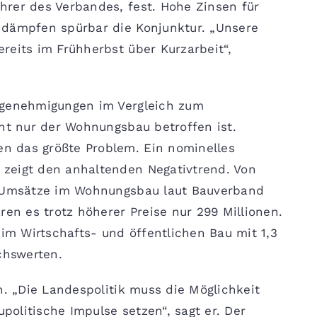
hrer des Verbandes, fest. Hohe Zinsen für
 dämpfen spürbar die Konjunktur. „Unsere
reits im Frühherbst über Kurzarbeit“,
ugenehmigungen im Vergleich zum
cht nur der Wohnungsbau betroffen ist.
n das größte Problem. Ein nominelles
zeigt den anhaltenden Negativtrend. Von
e Umsätze im Wohnungsbau laut Bauverband
ren es trotz höherer Preise nur 299 Millionen.
m Wirtschafts- und öffentlichen Bau mit 1,3
chswerten.
n. „Die Landespolitik muss die Möglichkeit
olitische Impulse setzen“, sagt er. Der