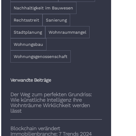
Nachhaltigkeit im Bauwesen
Rechtsstreit
Sanierung
Stadtplanung
Wohnraummangel
Wohnungsbau
Wohnungsgenossenschaft
Verwandte Beiträge
Der Weg zum perfekten Grundriss:
Wie künstliche Intelligenz Ihre
Wohnträume Wirklichkeit werden
lässt
Blockchain verändert
Immobilienbranche: 7 Trends 2024