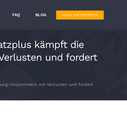
FAQ
BLOG
HAUS ENTWERFEN
atzplus kämpft die
erlusten und fordert
nburg-Vorpommern mit Verlusten und fordert