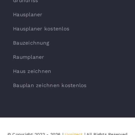
Grundriss
Hausplaner
Hausplaner kostenlos
Bauzeichnung
Raumplaner
Haus zeichnen
Bauplan zeichnen kostenlos
© Copyright 2022 - 2026 |
Urqitect
| All Rights Reserved