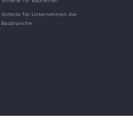
Vorteile für Bauherren
Vorteile für Unternehmen der
Baubranche