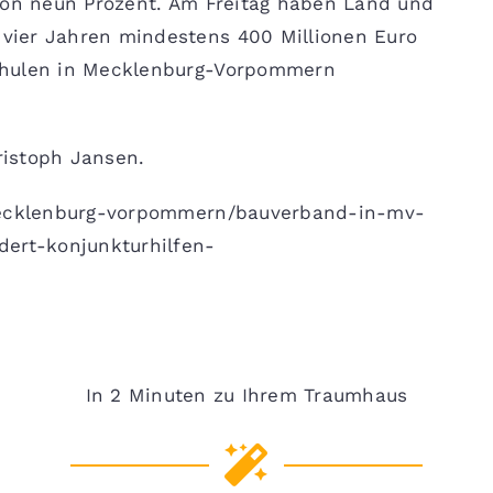
 von neun Prozent. Am Freitag haben Land und
vier Jahren mindestens 400 Millionen Euro
chulen in Mecklenburg-Vorpommern
hristoph Jansen.
/mecklenburg-vorpommern/bauverband-in-mv-
dert-konjunkturhilfen-
In 2 Minuten zu Ihrem Traumhaus