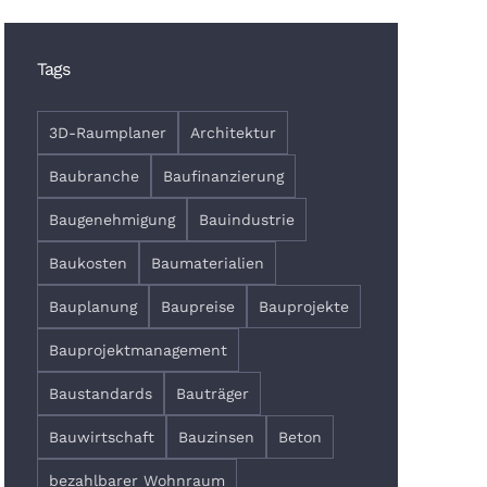
Tags
3D-Raumplaner
Architektur
Baubranche
Baufinanzierung
Baugenehmigung
Bauindustrie
Baukosten
Baumaterialien
Bauplanung
Baupreise
Bauprojekte
Bauprojektmanagement
Baustandards
Bauträger
Bauwirtschaft
Bauzinsen
Beton
bezahlbarer Wohnraum