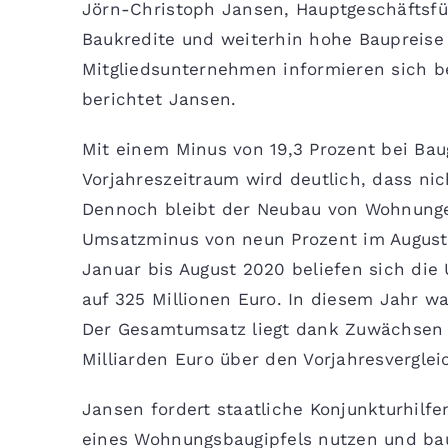
Jörn-Christoph Jansen, Hauptgeschäftsfü
Baukredite und weiterhin hohe Baupreise
Mitgliedsunternehmen informieren sich be
berichtet Jansen.
Mit einem Minus von 19,3 Prozent bei Ba
Vorjahreszeitraum wird deutlich, dass ni
Dennoch bleibt der Neubau von Wohnunge
Umsatzminus von neun Prozent im August 
Januar bis August 2020 beliefen sich di
auf 325 Millionen Euro. In diesem Jahr wa
Der Gesamtumsatz liegt dank Zuwächsen i
Milliarden Euro über den Vorjahresverglei
Jansen fordert staatliche Konjunkturhilfe
eines Wohnungsbaugipfels nutzen und baup