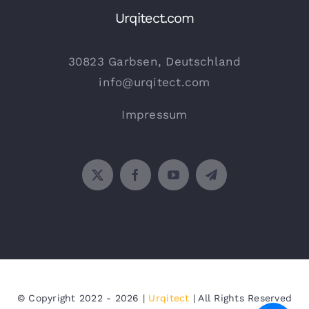
Urqitect.com
30823 Garbsen, Deutschland
info@urqitect.com
Impressum
© Copyright 2022 - 2026 |
Urqitect
| All Rights Reserved