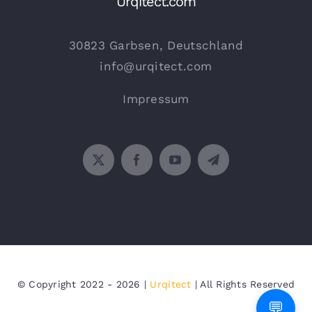
Urqitect.com
30823 Garbsen, Deutschland
info@urqitect.com
Impressum
© Copyright 2022 - 2026 |
Urqitect
| All Rights Reserved
💬