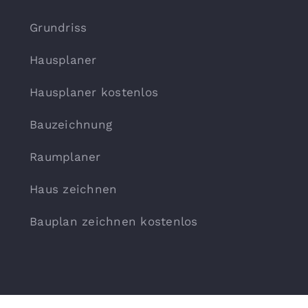
Grundriss
Hausplaner
Hausplaner kostenlos
Bauzeichnung
Raumplaner
Haus zeichnen
Bauplan zeichnen kostenlos