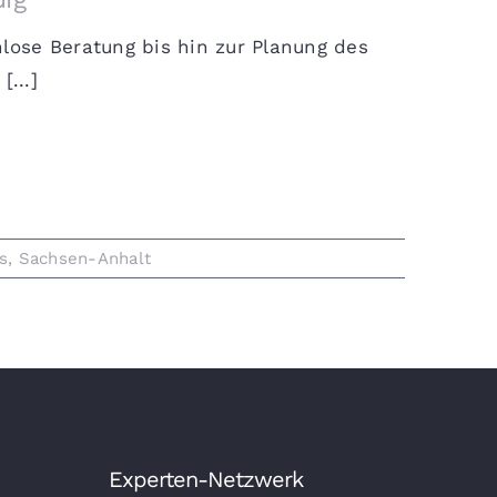
nlose Beratung bis hin zur Planung des
...]
s
,
Sachsen-Anhalt
Experten-Netzwerk