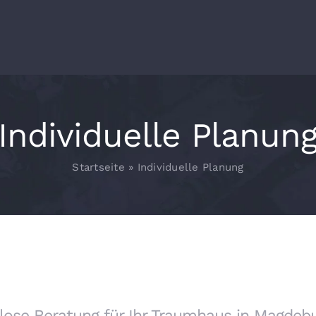
Individuelle Planun
Startseite
»
Individuelle Planung
lose Beratung für Ihr Traumhaus in Magdeb