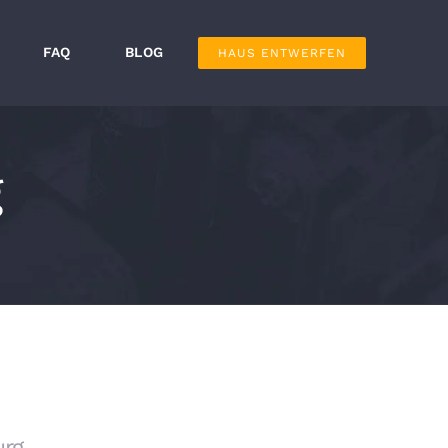
FAQ
BLOG
HAUS ENTWERFEN
g
urg