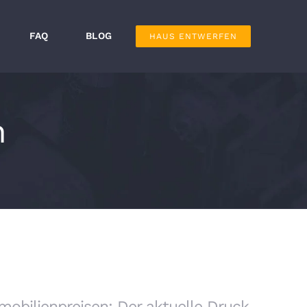
FAQ
BLOG
HAUS ENTWERFEN
n
obilienpreisen: Der aktuelle Druck