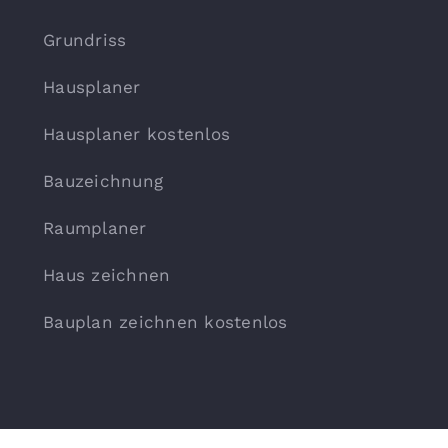
Grundriss
Hausplaner
Hausplaner kostenlos
Bauzeichnung
Raumplaner
Haus zeichnen
Bauplan zeichnen kostenlos