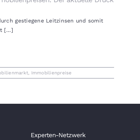
urch gestiegene Leitzinsen und somit
[...]
bilienmarkt
,
Immobilienpreise
Experten-Netzwerk