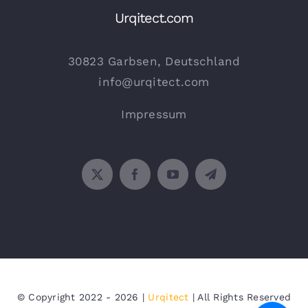
Urqitect.com
30823 Garbsen, Deutschland
info@urqitect.com
Impressum
© Copyright 2022 - 2026 |
Urqitect
| All Rights Reserved