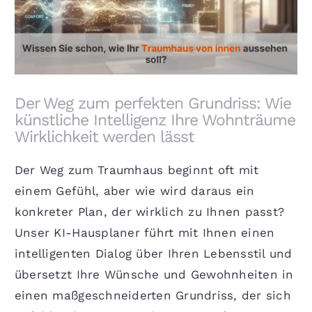
Der Weg zum perfekten Grundriss: Wie künstliche
Intelligenz Ihre Wohnträume Wirklichkeit werden
lässt
Der Weg zum perfekten Grundriss: Wie
künstliche Intelligenz Ihre Wohnträume
Wirklichkeit werden lässt
Der Weg zum Traumhaus beginnt oft mit
einem Gefühl, aber wie wird daraus ein
konkreter Plan, der wirklich zu Ihnen passt?
Unser KI-Hausplaner führt mit Ihnen einen
intelligenten Dialog über Ihren Lebensstil und
übersetzt Ihre Wünsche und Gewohnheiten in
einen maßgeschneiderten Grundriss, der sich