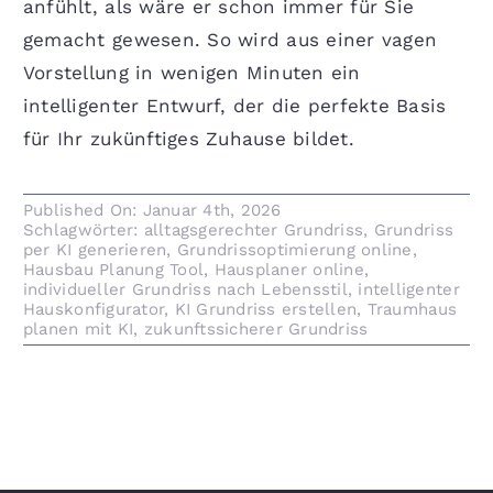
anfühlt, als wäre er schon immer für Sie
gemacht gewesen. So wird aus einer vagen
Vorstellung in wenigen Minuten ein
intelligenter Entwurf, der die perfekte Basis
für Ihr zukünftiges Zuhause bildet.
Published On: Januar 4th, 2026
Schlagwörter:
alltagsgerechter Grundriss
,
Grundriss
per KI generieren
,
Grundrissoptimierung online
,
Hausbau Planung Tool
,
Hausplaner online
,
individueller Grundriss nach Lebensstil
,
intelligenter
Hauskonfigurator
,
KI Grundriss erstellen
,
Traumhaus
planen mit KI
,
zukunftssicherer Grundriss