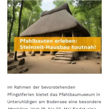
Im Rahmen der bevorstehenden
Pfingstferien bietet das Pfahlbaumuseum in
Unteruhldigen am Bodensee eine besondere
Attraktion. Vom 18. bis 23. Mai findet eine