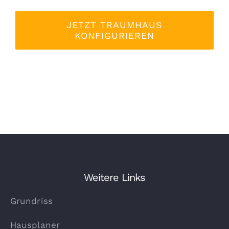
JETZT TRAUMHAUS
KONFIGURIEREN
Weitere Links
Grundriss
Hausplaner