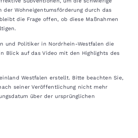
effektive Subventionen, um die schwierige
in der Wohneigentumsförderung durch das
leibt die Frage offen, ob diese Maßnahmen
tigen.
n und Politiker in Nordrhein-Westfalen die
ein Blick auf das Video mit den Highlights des
inland Westfalen erstellt. Bitte beachten Sie,
 nach seiner Veröffentlichung nicht mehr
hungsdatum über der ursprünglichen