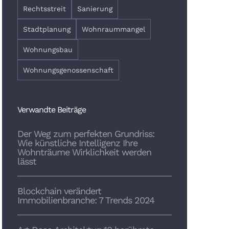
Rechtsstreit
Sanierung
Stadtplanung
Wohnraummangel
Wohnungsbau
Wohnungsgenossenschaft
Verwandte Beiträge
Der Weg zum perfekten Grundriss:
Wie künstliche Intelligenz Ihre
Wohnträume Wirklichkeit werden
lässt
Blockchain verändert
Immobilienbranche: 7 Trends 2024