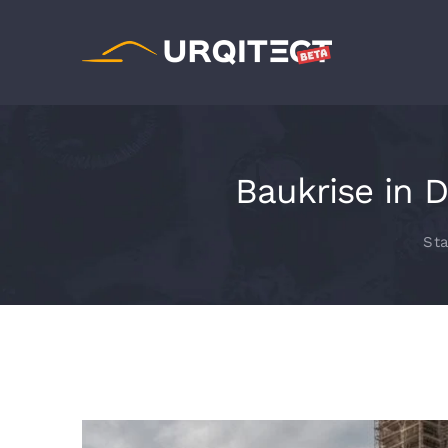
Zum
Inhalt
springen
Baukrise in 
Sta