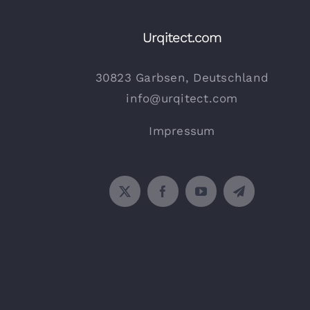
Urqitect.com
30823 Garbsen, Deutschland
info@urqitect.com
Impressum