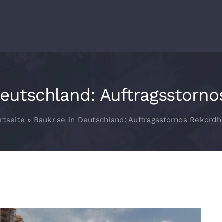
Deutschland: Auftragsstorn
rtseite
»
Baukrise in Deutschland: Auftragsstornos Rekord