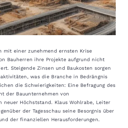
ch mit einer zunehmend ernsten Krise
on Bauherren ihre Projekte aufgrund nicht
iert. Steigende Zinsen und Baukosten sorgen
aktivitäten, was die Branche in Bedrängnis
reichen die Schwierigkeiten: Eine Befragung des
zent der Bauunternehmen von
in neuer Höchststand. Klaus Wohlrabe, Leiter
gegenüber der Tagesschau seine Besorgnis über
und der finanziellen Herausforderungen.