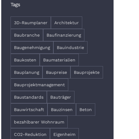
Tags
3D-Raumplaner
Architektur
Baubranche
Baufinanzierung
Baugenehmigung
Bauindustrie
Baukosten
Baumaterialien
Bauplanung
Baupreise
Bauprojekte
Bauprojektmanagement
Baustandards
Bauträger
Bauwirtschaft
Bauzinsen
Beton
bezahlbarer Wohnraum
CO2-Reduktion
Eigenheim