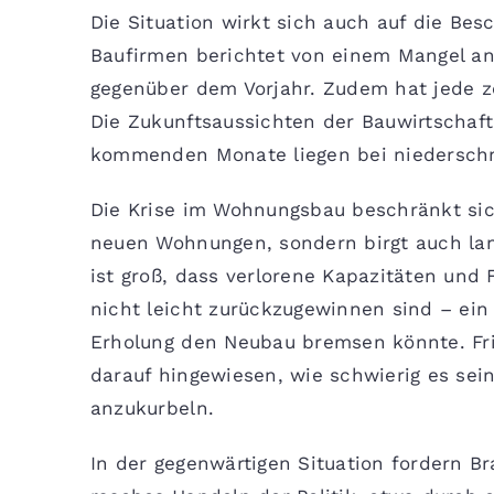
Die Situation wirkt sich auch auf die Besc
Baufirmen berichtet von einem Mangel an
gegenüber dem Vorjahr. Zudem hat jede z
Die Zukunftsaussichten der Bauwirtschaft
kommenden Monate liegen bei niederschm
Die Krise im Wohnungsbau beschränkt sic
neuen Wohnungen, sondern birgt auch lang
ist groß, dass verlorene Kapazitäten und 
nicht leicht zurückzugewinnen sind – ein
Erholung den Neubau bremsen könnte. Fr
darauf hingewiesen, wie schwierig es sei
anzukurbeln.
In der gegenwärtigen Situation fordern B