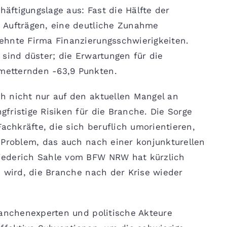
häftigungslage aus: Fast die Hälfte der
 Aufträgen, eine deutliche Zunahme
ehnte Firma Finanzierungsschwierigkeiten.
 sind düster; die Erwartungen für die
etternden -63,9 Punkten.
h nicht nur auf den aktuellen Mangel an
fristige Risiken für die Branche. Die Sorge
Fachkräfte, die sich beruflich umorientieren,
 Problem, das auch nach einer konjunkturellen
iederich Sahle vom BFW NRW hat kürzlich
n wird, die Branche nach der Krise wieder
ranchenexperten und politische Akteure