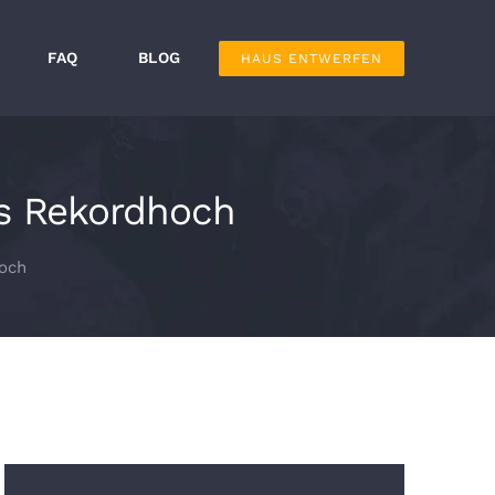
FAQ
BLOG
HAUS ENTWERFEN
os Rekordhoch
hoch