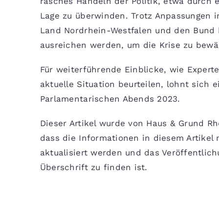
rasches Handeln der Politik, etwa durch 
Lage zu überwinden. Trotz Anpassungen 
Land Nordrhein-Westfalen und den Bund b
ausreichen werden, um die Krise zu bewäl
Für weiterführende Einblicke, wie Experte
aktuelle Situation beurteilen, lohnt sich 
Parlamentarischen Abends 2023.
Dieser Artikel wurde von Haus & Grund Rhe
dass die Informationen in diesem Artikel
aktualisiert werden und das Veröffentlic
Überschrift zu finden ist.