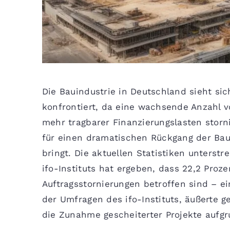
Die Bauindustrie in Deutschland sieht si
konfrontiert, da eine wachsende Anzahl v
mehr tragbarer Finanzierungslasten storn
für einen dramatischen Rückgang der Bau
bringt. Die aktuellen Statistiken unterst
ifo-Instituts hat ergeben, dass 22,2 Pro
Auftragsstornierungen betroffen sind – e
der Umfragen des ifo-Instituts, äußerte 
die Zunahme gescheiterter Projekte aufgr