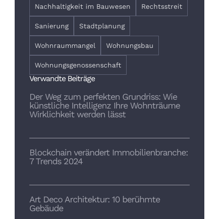
Nachhaltigkeit im Bauwesen
Rechtsstreit
Sanierung
Stadtplanung
Wohnraummangel
Wohnungsbau
Wohnungsgenossenschaft
Verwandte Beiträge
Der Weg zum perfekten Grundriss: Wie
künstliche Intelligenz Ihre Wohnträume
Wirklichkeit werden lässt
Blockchain verändert Immobilienbranche:
7 Trends 2024
Art Deco Architektur: 10 berühmte
Gebäude