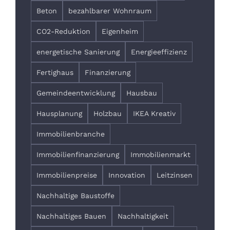
Beton
bezahlbarer Wohnraum
CO2-Reduktion
Eigenheim
energetische Sanierung
Energieeffizienz
Fertighaus
Finanzierung
Gemeindeentwicklung
Hausbau
Hausplanung
Holzbau
IKEA Kreativ
Immobilienbranche
Immobilienfinanzierung
Immobilienmarkt
Immobilienpreise
Innovation
Leitzinsen
Nachhaltige Baustoffe
Nachhaltiges Bauen
Nachhaltigkeit