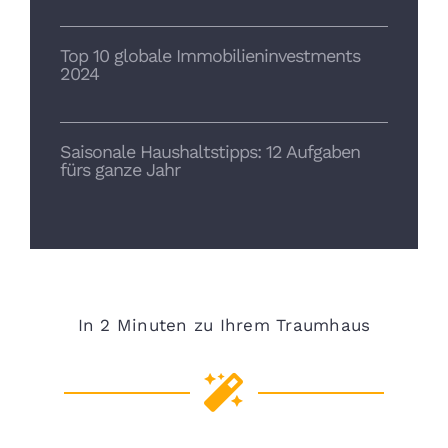
Top 10 globale Immobilieninvestments
2024
Saisonale Haushaltstipps: 12 Aufgaben
fürs ganze Jahr
In 2 Minuten zu Ihrem Traumhaus