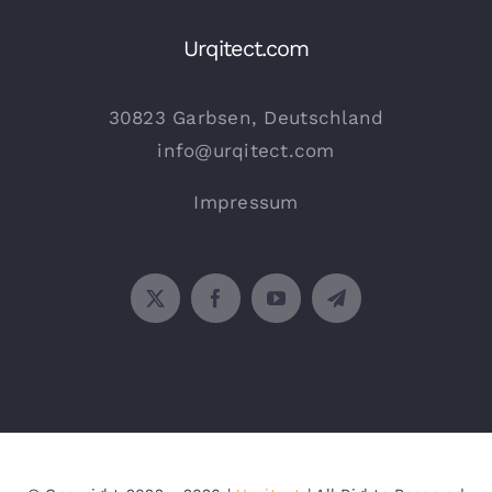
Urqitect.com
30823 Garbsen, Deutschland
info@urqitect.com
Impressum